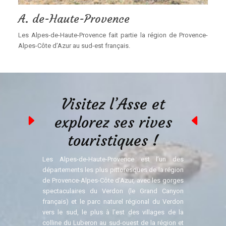
A. de-Haute-Provence
Les Alpes-de-Haute-Provence fait partie la région de Provence-
Alpes-Côte d’Azur au sud-est français.
Visitez l’Asse et
explorez ses rives
touristiques !
Les Alpes-de-Haute-Provence est l’un des
départements les plus pittoresques de la région
de Provence-Alpes-Côte d’Azur, avec les gorges
spectaculaires du Verdon (le Grand Canyon
français) et le parc naturel régional du Verdon
vers le sud, le plus à l’est des villages de la
colline du Luberon au sud-ouest de la région et