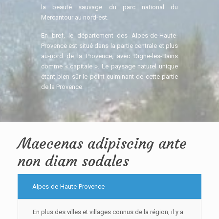
la beauté sauvage du parc national du
Mercantour au nord-est.
En bref, le département des Alpes-de-Haute-
Provence est situé dans la partie centrale et plus
au-nord de la Provence, avec Digne-les-Bains
comme « capitale ». Le paysage naturel unique
étant bien sûr le point culminant de cette partie
de la Provence.
Maecenas adipiscing ante
non diam sodales
Alpes-de-Haute-Provence
En plus des villes et villages connus de la région, il y a