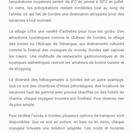
températures moyennes varient de 4°C en janvier à 30°C en juillet.
En outre, les précipitations restent modérées tout au long de
l’année, ce qui fait de Gordes une destination attrayante pour des
vacances à tout moment.
Le village offre une variété d’activités pour tous les goûts. Des
attractions touristiques comme le Château de Gordes, le village
des bories ou l’Abbaye de Sénanque, aux événements culturels
comme le festival des musiques du monde, Gordes sait captiver
les cœurs. Une multitude de restaurants gastronomiques et de
boutiques authentiques raviront les amateurs de bonne cuisine et
de shopping.
La diversité des hébergements à Gordes est un autre avantage.
Que ce soit des chambres d’hôtes pittoresques, des locations de
vacances haut de gamme avec piscine chauffée ou des hôtels de
charme, chaque voyageur trouvera son bonheur. Pour réserver, rien
de plus simple.
Pour faciliter l’accès à Gordes, plusieurs options de transport sont
disponibles. Que ce soit en voiture, en train ou en avion, chaque
voyageur trouvera une solution adaptée. Les coûts et horaires