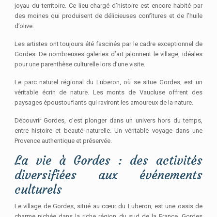
joyau du territoire. Ce lieu chargé d’histoire est encore habité par
des moines qui produisent de délicieuses confitures et de l’huile
d’olive.
Les artistes ont toujours été fascinés par le cadre exceptionnel de
Gordes. De nombreuses galeries d’art jalonnent le village, idéales
pour une parenthèse culturelle lors d’une visite.
Le parc naturel régional du Luberon, où se situe Gordes, est un
véritable écrin de nature. Les monts de Vaucluse offrent des
paysages époustouflants qui raviront les amoureux de la nature.
Découvrir Gordes, c’est plonger dans un univers hors du temps,
entre histoire et beauté naturelle. Un véritable voyage dans une
Provence authentique et préservée.
La vie à Gordes : des activités
diversifiées aux événements
culturels
Le village de Gordes, situé au cœur du Luberon, est une oasis de
charme nichée dans la riche région du sud de la France. Gordes