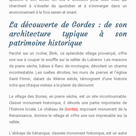
cherchent à s’évader du quotidien et à s’immerger dans un
environnement à la fois serein et vivant.
La découverte de Gordes : de son
architecture typique à son
patrimoine historique
Perché sur un rocher, $link, ce splendide village provençal, offre
une vue à couper le souffle sur la vallée du Luberon. Les maisons
de pierre sèche, bâties à flanc de montagne, dévoilent un charme
incontestable. Les ruelles étroites, les murs de pierres et l’église
Saint Firmin, datant du XIIème siècle, témoignent d’une histoire
riche que chaque visiteur a le plaisir de découvrir.
Le village des Bories, en pierre sèche, est un site incontournable.
Classé monument historique, il dévoile une partie importante de
l’histoire locale. Le château de
Gordes
, imposant monument de la
Renaissance, domine le village et offre une vue imprenable sur la
vallée.
L’abbaye de Sénanque, classée monument historique, est un autre