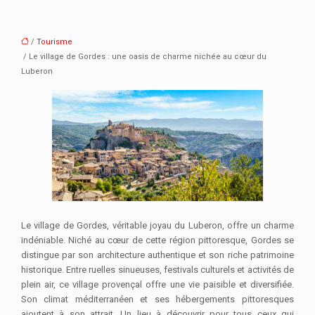
/
Tourisme
/ Le village de Gordes : une oasis de charme nichée au cœur du
Luberon
Le village de Gordes, véritable joyau du Luberon, offre un charme
indéniable. Niché au cœur de cette région pittoresque, Gordes se
distingue par son architecture authentique et son riche patrimoine
historique. Entre ruelles sinueuses, festivals culturels et activités de
plein air, ce village provençal offre une vie paisible et diversifiée.
Son climat méditerranéen et ses hébergements pittoresques
ajoutent à son attrait. Un lieu à découvrir pour tous ceux qui