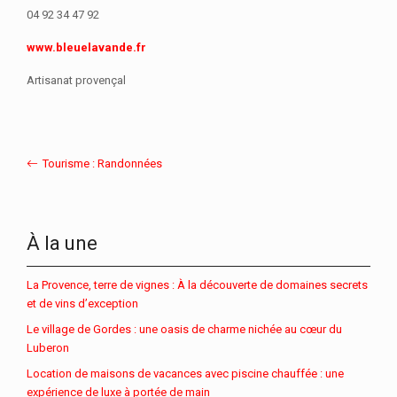
04 92 34 47 92
www.bleuelavande.fr
Artisanat provençal
Tourisme : Randonnées
À la une
La Provence, terre de vignes : À la découverte de domaines secrets
et de vins d’exception
Le village de Gordes : une oasis de charme nichée au cœur du
Luberon
Location de maisons de vacances avec piscine chauffée : une
expérience de luxe à portée de main