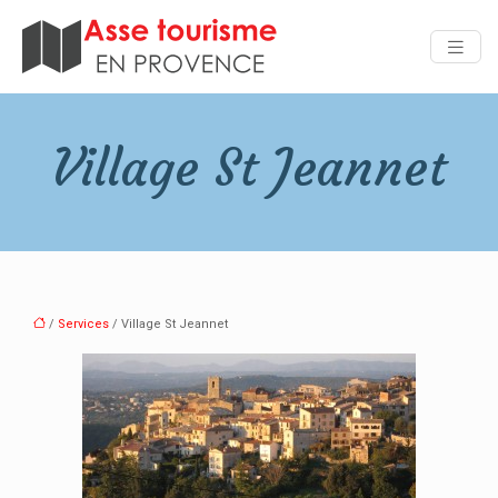
Village St Jeannet
/
Services
/ Village St Jeannet