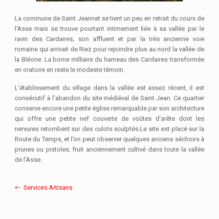
La commune de Saint Jeannet se tient un peu en retrait du cours de
l’Asse mais se trouve pourtant intimement liée à sa vallée par le
ravin des Cardaires, son affluent et par la très ancienne voie
romaine qui arrivait de Riez pour rejoindre plus au nord la vallée de
la Bléone. La borne milliaire du hameau des Cardaires transformée
en oratoire en reste le modeste témoin.
L’établissement du village dans la vallée est assez récent, il est
consécutif à l’abandon du site médiéval de Saint Jean. Ce quartier
conserve encore une petite église remarquable par son architecture
qui offre une petite nef couverte de voûtes d’arête dont les
nervures retombent sur des culots sculptés.Le site est placé sur la
Route du Temps, et l’on peut observer quelques anciens séchoirs à
prunes ou pistoles, fruit anciennement cultivé dans toute la vallée
de l’Asse.
Services Artisans